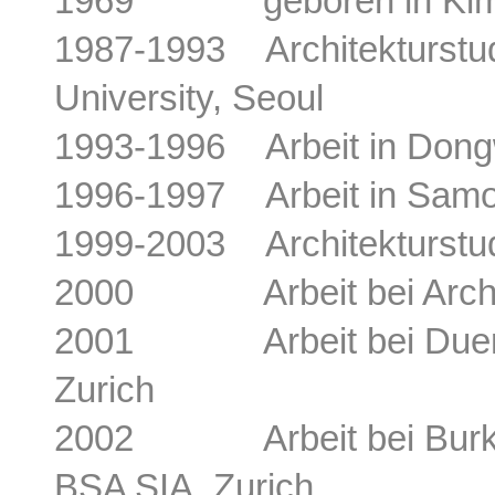
1969 geboren in Kim
1987-1993 Architekturstu
University, Seoul
1993-1996 Arbeit in Dongw
1996-1997 Arbeit in Samoo
1999-2003 Architekturstu
2000 Arbeit bei Architro
2001 Arbeit bei Duerig 
Zurich
2002 Arbeit bei Burkha
BSA SIA, Zurich