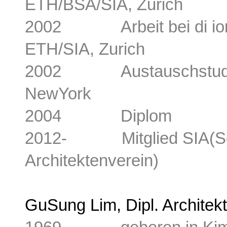
ETH/BSA/SIA, Zurich
2002 Arbeit bei di iori
ETH/SIA, Zurich
2002 Austauschstudium 
NewYork
2004 Diplom
2012- Mitglied SIA(Schw
Architektenverein)
GuSung Lim, Dipl. Architek